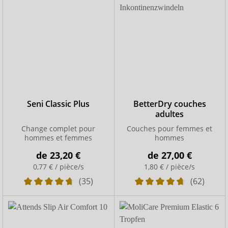
Seni Classic Plus
BetterDry couches
adultes
Change complet pour
Couches pour femmes et
hommes et femmes
hommes
de
23,20 €
de
27,00 €
0,77 € / pièce/s
1,80 € / pièce/s
(35)
(62)