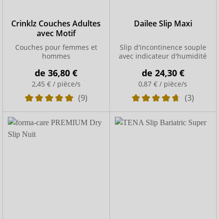
Crinklz Couches Adultes
Dailee Slip Maxi
avec Motif
Couches pour femmes et
Slip d'incontinence souple
hommes
avec indicateur d'humidité
de
36,80 €
de
24,30 €
2,45 € / pièce/s
0,87 € / pièce/s
(9)
(3)