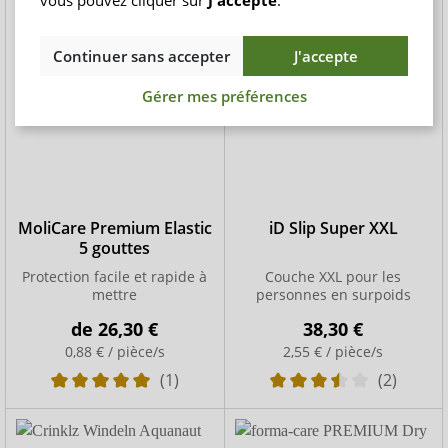
vous pouvez cliquer sur
J'accepte
.
Continuer sans accepter
J'accepte
Gérer mes préférences
MoliCare Premium Elastic
iD Slip Super XXL
5 gouttes
Protection facile et rapide à
Couche XXL pour les
mettre
personnes en surpoids
de
26,30 €
38,30 €
0,88 € / pièce/s
2,55 € / pièce/s
(1)
(2)