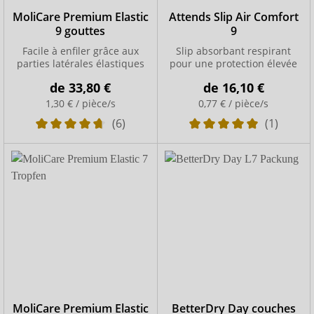
MoliCare Premium Elastic
Attends Slip Air Comfort
9 gouttes
9
Facile à enfiler grâce aux
Slip absorbant respirant
parties latérales élastiques
pour une protection élevée
de
33,80 €
de
16,10 €
1,30 € / pièce/s
0,77 € / pièce/s
(6)
(1)
MoliCare Premium Elastic
BetterDry Day couches