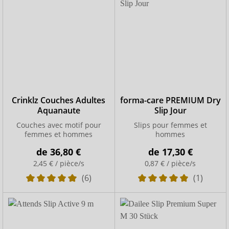
Crinklz Couches Adultes
forma-care PREMIUM Dry
Aquanaute
Slip Jour
Couches avec motif pour
Slips pour femmes et
femmes et hommes
hommes
de
36,80 €
de
17,30 €
2,45 € / pièce/s
0,87 € / pièce/s
(6)
(1)