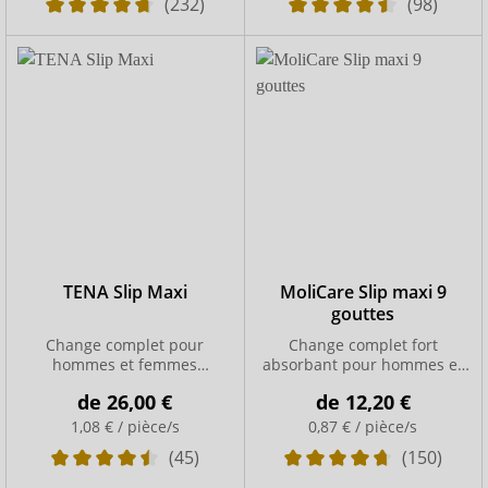
(232)
(98)
TENA Slip Maxi
MoliCare Slip maxi 9
gouttes
Change complet pour
Change complet fort
hommes et femmes
absorbant pour hommes et
respirants grâce à ConfioAir
femmes
de
26,00 €
de
12,20 €
1,08 € / pièce/s
0,87 € / pièce/s
(45)
(150)