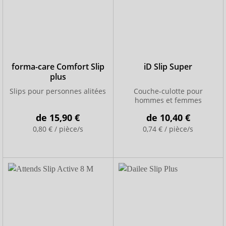
forma-care Comfort Slip
iD Slip Super
plus
Slips pour personnes alitées
Couche-culotte pour
hommes et femmes
de
15,90 €
de
10,40 €
0,80 € / pièce/s
0,74 € / pièce/s