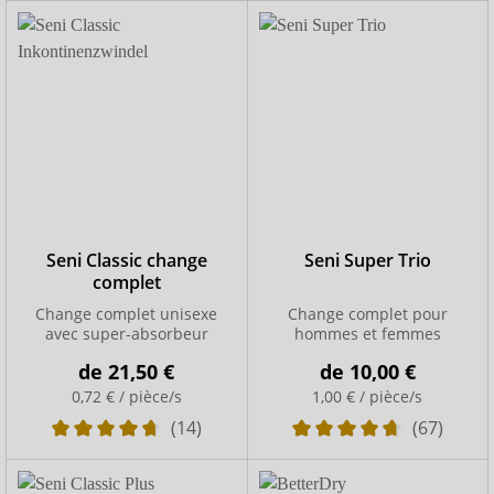
Seni Classic change
Seni Super Trio
complet
Change complet unisexe
Change complet pour
avec super-absorbeur
hommes et femmes
de
21,50 €
de
10,00 €
0,72 € / pièce/s
1,00 € / pièce/s
(14)
(67)