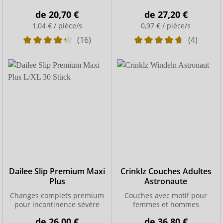
de
20,70 €
de
27,20 €
1,04 € / pièce/s
0,97 € / pièce/s
(16)
(4)
Dailee Slip Premium Maxi
Crinklz Couches Adultes
Plus
Astronaute
Changes complets premium
Couches avec motif pour
pour incontinence sévère
femmes et hommes
de
26,00 €
de
36,80 €