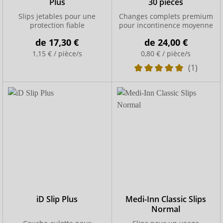
Plus
30 pièces
Slips jetables pour une
Changes complets premium
protection fiable
pour incontinence moyenne
de
17,30 €
de
24,00 €
1,15 € / pièce/s
0,80 € / pièce/s
(1)
iD Slip Plus
Medi-Inn Classic Slips
Normal