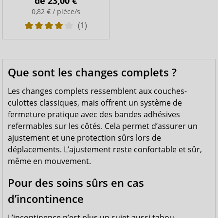
de
23,00 €
0,82 € / pièce/s
(1)
Que sont les changes complets ?
Les changes complets ressemblent aux couches-
culottes classiques, mais offrent un système de
fermeture pratique avec des bandes adhésives
refermables sur les côtés. Cela permet d’assurer un
ajustement et une protection sûrs lors de
déplacements. L’ajustement reste confortable et sûr,
même en mouvement.
Pour des soins sûrs en cas
d’incontinence
L’incontinence n’est plus un sujet aussi tabou