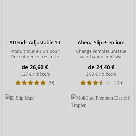
Attends Adjustable 10
Abena Slip Premium
Produit tout-en-un pour
Change complet unisexe
l'incontinence très forte
avec bande adhésive
de
26,60 €
de
24,40 €
1,27 € / pièce/s
2,03 € / pièce/s
(9)
(20)