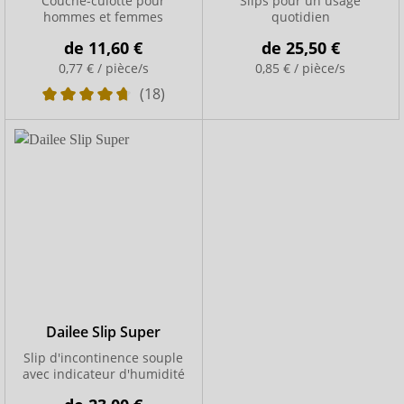
Couche-culotte pour
Slips pour un usage
hommes et femmes
quotidien
de
11,60 €
de
25,50 €
0,77 € / pièce/s
0,85 € / pièce/s
(18)
Dailee Slip Super
Slip d'incontinence souple
avec indicateur d'humidité