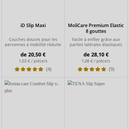
iD Slip Maxi
MoliCare Premium Elastic
8 gouttes
Couches douces pour les
Facile à enfiler grâce aux
personnes à mobilité réduite
parties latérales élastiques
de
20,50 €
de
28,10 €
1,03 € / pièce/s
1,08 € / pièce/s
(4)
(9)