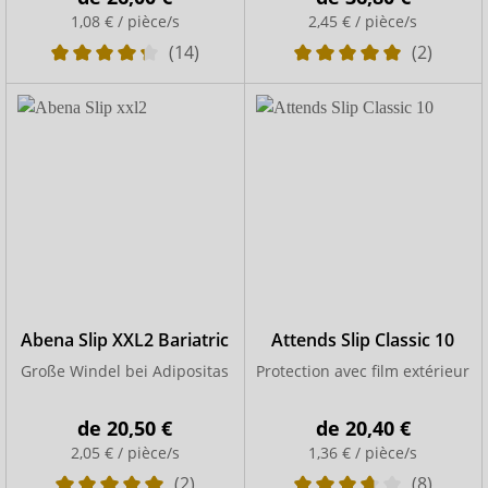
1,08 € / pièce/s
2,45 € / pièce/s
(14)
(2)
Abena Slip XXL2 Bariatric
Attends Slip Classic 10
Große Windel bei Adipositas
Protection avec film extérieur
de
20,50 €
de
20,40 €
2,05 € / pièce/s
1,36 € / pièce/s
(2)
(8)