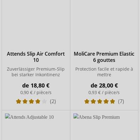
Attends Slip Air Comfort
MoliCare Premium Elastic
10
6 gouttes
Zuverlässiger Premium-Slip
Protection facile et rapide à
bei starker Inkontinenz
mettre
de
18,80 €
de
28,00 €
0,90 € / pièce/s
0,93 € / pièce/s
(2)
(7)