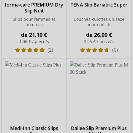
forma-care PREMIUM Dry
TENA Slip Bariatric Super
Slip Nuit
Slips pour femmes et
Couches-culottes unisexe
hommes
pour obésité
de
21,10 €
de
26,00 €
1,06 € / pièce/s
3,25 € / pièce/s
(2)
(6)
Medi-Inn Classic Slips
Dailee Slip Premium Plus