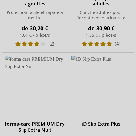
7 gouttes
adultes
Protection facile et rapide à
Couche adultes pour
mettre
l'incontinence urinaire et
fécale sévère
de
30,20 €
de
30,90 €
1,01 € / pièce/s
1,55 € / pièce/s
(2)
(4)
forma-care PREMIUM Dry
iD Slip Extra Plus
Slip Extra Nuit