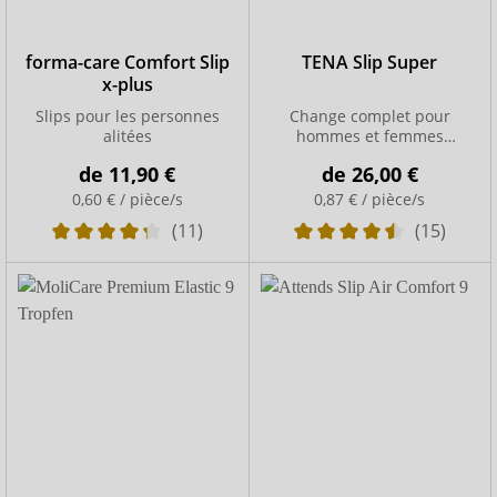
forma-care Comfort Slip
TENA Slip Super
x-plus
Slips pour les personnes
Change complet pour
alitées
hommes et femmes
respirants grâce à ConfioAir
de
11,90 €
de
26,00 €
0,60 € / pièce/s
0,87 € / pièce/s
(11)
(15)