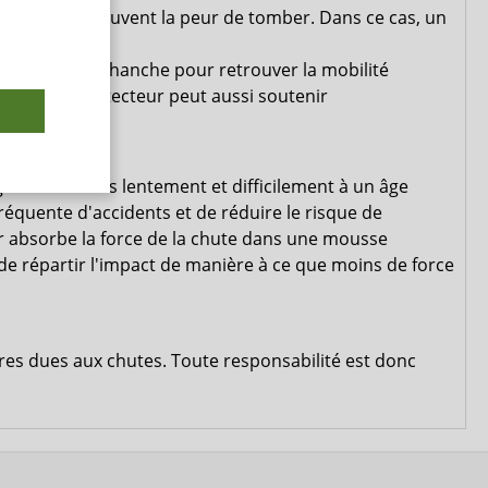
on alimente souvent la peur de tomber. Dans ce cas, un
ité
ctions de la hanche pour retrouver la mobilité
. Ici, un protecteur peut aussi soutenir
?
uérissent très lentement et difficilement à un âge
fréquente d'accidents et de réduire le risque de
ur absorbe la force de la chute dans une mousse
de répartir l'impact de manière à ce que moins de force
res dues aux chutes. Toute responsabilité est donc