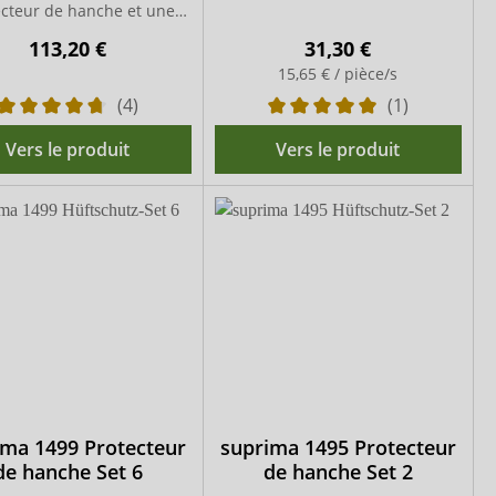
ecteur de hanche et une
paire de coussinets
113,20 €
31,30 €
15,65 € / pièce/s
(4)
(1)
Vers le produit
Vers le produit
ima 1499 Protecteur
suprima 1495 Protecteur
de hanche Set 6
de hanche Set 2