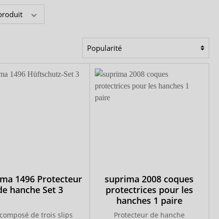
produit
ima 1496 Protecteur
suprima 2008 coques
de hanche Set 3
protectrices pour les
hanches 1 paire
 composé de trois slips
Protecteur de hanche