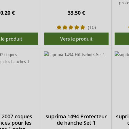
prot
0,20 €
33,50 €
(10)
 le produit
Vers le produit
 2007 coques
suprima 1494 Protecteur
supr
ices pour les
de hanche Set 1