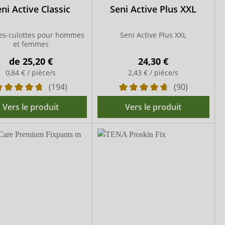
ni Active Classic
Seni Active Plus XXL
es-culottes pour hommes
Seni Active Plus XXL
et femmes
de
25,20 €
24,30 €
0,84 € / pièce/s
2,43 € / pièce/s
(194)
(90)
Vers le produit
Vers le produit