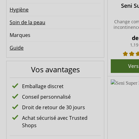
Seni S
Hygiène
Change com
Soin de la peau
incontinence
Marques
d
1,19
Guide
Vers
Vos avantages
Emballage discret
Conseil personnalisé
Droit de retour de 30 jours
Achat sécurisé avec Trusted
Shops