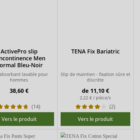
ActivePro slip
TENA Fix Bariatric
incontinence Men
ormal Bleu-Noir
 absorbant lavable pour
Slip de maintien - fixation sûre et
hommes
discrète
38,60 €
de
11,10 €
2,22 € / pièce/s
(14)
(2)
Vers le produit
Vers le produit