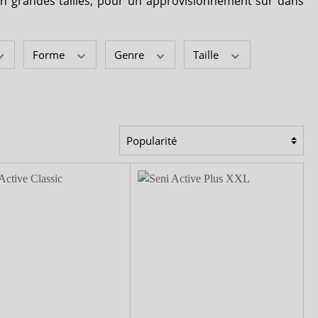
n grandes tailles, pour un approvisionnement sûr dans
Forme
Genre
Taille