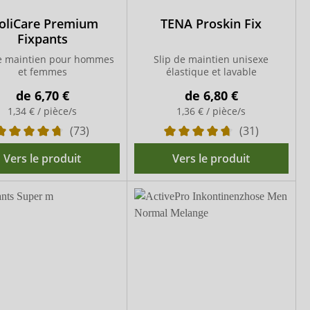
oliCare Premium
TENA Proskin Fix
Fixpants
de maintien pour hommes
Slip de maintien unisexe
et femmes
élastique et lavable
de
6,70 €
de
6,80 €
1,34 € / pièce/s
1,36 € / pièce/s
(73)
(31)
Vers le produit
Vers le produit