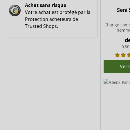
Achat sans risque
Seni 
Votre achat est protégé par la
Protection acheteurs de
Change compl
Trusted Shops.
homme
d
0,80
Vers