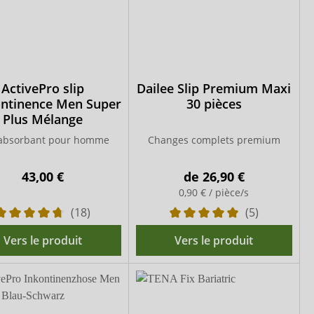
ActivePro slip
Dailee Slip Premium Maxi
ontinence Men Super
30 pièces
Plus Mélange
 absorbant pour homme
Changes complets premium
43,00 €
de
26,90 €
0,90 € / pièce/s
(18)
(5)
Vers le produit
Vers le produit