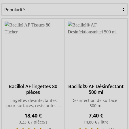
Bacillol AF lingettes 80
Bacillol® AF Désinfectant
pièces
500 ml
Lingettes désinfectantes
Désinfection de surface –
pour surfaces, résistantes à
500 ml
la déchirure
18,40 €
7,40 €
0,23 € / pièce/s
14,80 € / litre