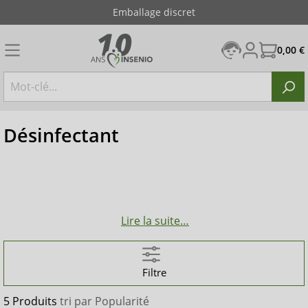
Emballage discret
0,00 €
Désinfectant
Lire la suite…
Filtre
5 Produits
tri par
Popularité