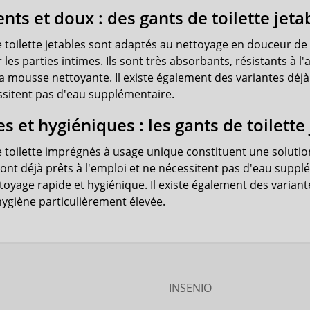
nts et doux : des gants de toilette jeta
e toilette jetables sont adaptés au nettoyage en douceur d
r les parties intimes. Ils sont très absorbants, résistants à l
a mousse nettoyante. Il existe également des variantes déjà
ssitent pas d'eau supplémentaire.
s et hygiéniques : les gants de toilette
e toilette imprégnés à usage unique constituent une solutio
nt déjà prêts à l'emploi et ne nécessitent pas d'eau supplém
toyage rapide et hygiénique. Il existe également des varian
hygiène particulièrement élevée.
INSENIO