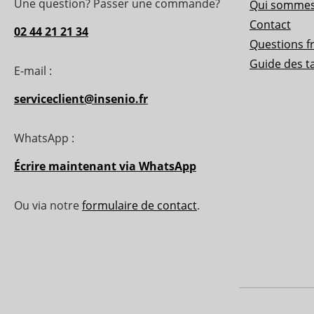
Une question? Passer une commande?
Qui sommes
Contact
02 44 21 21 34
Questions f
Guide des ta
E-mail :
serviceclient@insenio.fr
WhatsApp :
Écrire maintenant via WhatsApp
Ou via notre
formulaire de contact
.