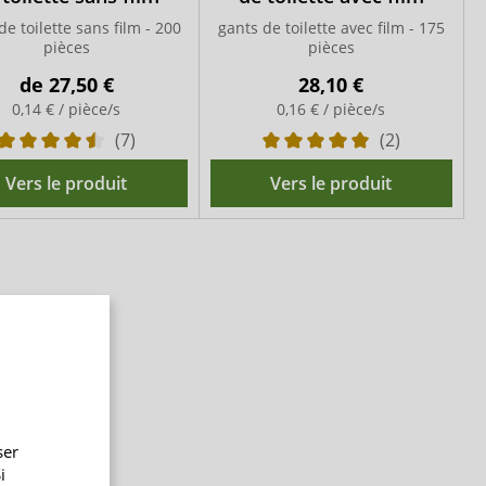
de toilette sans film - 200
gants de toilette avec film - 175
pièces
pièces
de
27,50 €
28,10 €
0,14 € / pièce/s
0,16 € / pièce/s
(7)
(2)
Vers le produit
Vers le produit
ser
i