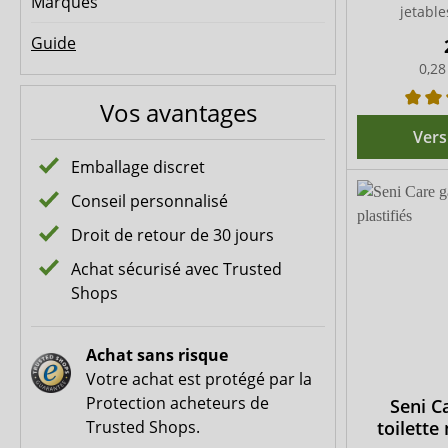
Marques
jetable
Guide
0,28
Vos avantages
Vers
Emballage discret
Conseil personnalisé
Droit de retour de 30 jours
Achat sécurisé avec Trusted
Shops
Achat sans risque
Votre achat est protégé par la
Protection acheteurs de
Seni C
Trusted Shops.
toilette