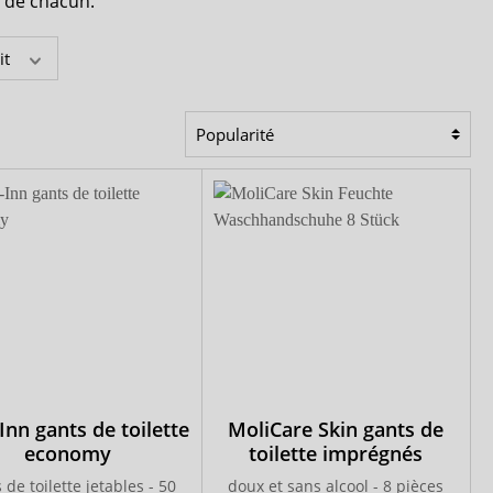
s de chacun.
it
Inn gants de toilette
MoliCare Skin gants de
economy
toilette imprégnés
 de toilette jetables - 50
doux et sans alcool - 8 pièces