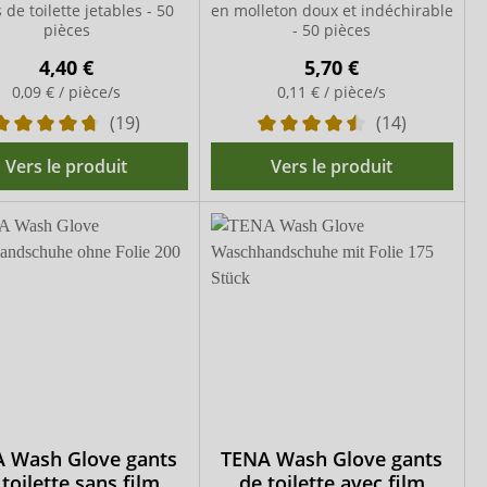
 de toilette jetables - 50
en molleton doux et indéchirable
pièces
- 50 pièces
4,40 €
5,70 €
0,09 € / pièce/s
0,11 € / pièce/s
(19)
(14)
Vers le produit
Vers le produit
 Wash Glove gants
TENA Wash Glove gants
 toilette sans film
de toilette avec film