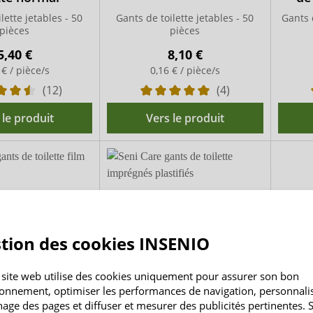
lette jetables - 50
Gants de toilette jetables - 50
Gants 
pièces
pièces
5,40 €
8,10 €
 € / pièce/s
0,16 € / pièce/s
(12)
(4)
 le produit
Vers le produit
tion des cookies INSENIO
 site web utilise des cookies uniquement pour assurer son bon
ionnement, optimiser les performances de navigation, personnali
ean gants de
Seni Care gants de
chage des pages et diffuser et mesurer des publicités pertinentes. S