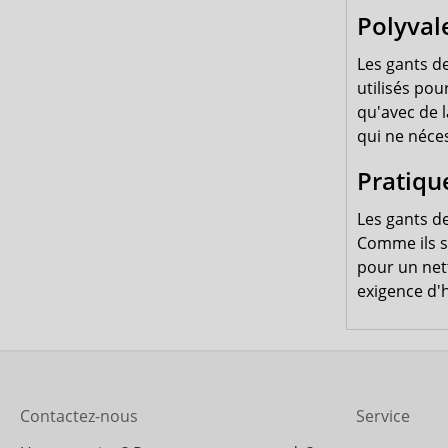
Polyvale
Les gants d
utilisés pou
qu'avec de l
qui ne néce
Pratique
Les gants d
Comme ils so
pour un net
exigence d'
Contactez-nous
Service