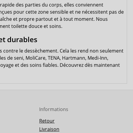
rapide des parties du corps, elles conviennent
nçues pour cette zone sensible et ne nécessitent pas de
 fraîche et propre partout et à tout moment. Nous
ent toilette douce et soins.
et durables
s contre le dessèchement. Cela les rend non seulement
des de seni, MoliCare, TENA, Hartmann, Medi-Inn,
yage et des soins fiables. Découvrez dès maintenant
Informations
Retour
Livraison