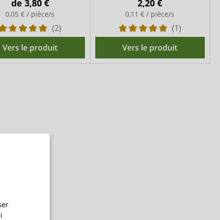
de
3,80 €
2,20 €
0,05 € / pièce/s
0,11 € / pièce/s
(2)
(1)
Vers le produit
Vers le produit
ser
i