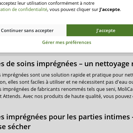
acceptez leur utilisation conformément à notre
3,70 €
ation de confidentialité
, vous pouvez cliquer sur
J'accepte
.
 € / pièce/s
(8)
Continuer sans accepter
J'accepte
 le produit
Gérer mes préférences
es de soins imprégnées – un nettoyage r
es imprégnées sont une solution rapide et pratique pour net
on, elles sont faciles à utiliser et ne nécessitent pas d'e
es imprégnées de fabricants renommés tels que seni, MoliC
t Attends. Avec nos produits de haute qualité, vous pouvez 
es imprégnées pour les parties intimes
 se sécher