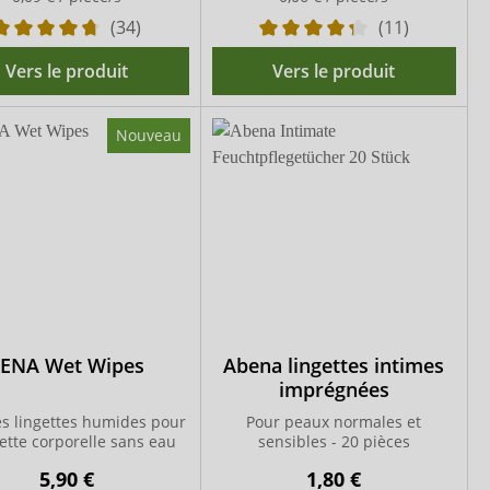
(34)
(11)
Vers le produit
Vers le produit
Nouveau
TENA Wet Wipes
Abena lingettes intimes
imprégnées
s lingettes humides pour
Pour peaux normales et
ilette corporelle sans eau
sensibles - 20 pièces
5,90 €
1,80 €