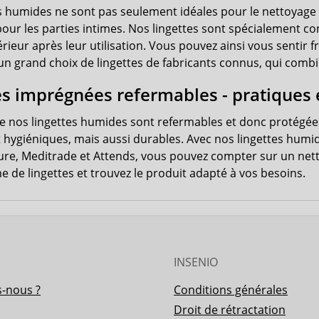
es humides ne sont pas seulement idéales pour le nettoyage 
our les parties intimes. Nos lingettes sont spécialement co
rieur après leur utilisation. Vous pouvez ainsi vous sentir
n grand choix de lingettes de fabricants connus, qui combin
es imprégnées refermables - pratiques 
 nos lingettes humides sont refermables et donc protégée
t hygiéniques, mais aussi durables. Avec nos lingettes humi
e, Meditrade et Attends, vous pouvez compter sur un netto
 de lingettes et trouvez le produit adapté à vos besoins.
INSENIO
-nous ?
Conditions générales
Droit de rétractation