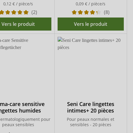
0,12 € / pièce/s
0,09 € / pièce/s
(2)
(8)
Vers le produit
Vers le produit
ma-care sensitive
Seni Care lingettes
ingettes humides
intimes+ 20 pièces
dermatologiquement pour
Pour peaux normales et
peaux sensibles
sensibles - 20 pièces