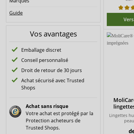
Marques
Guide
Vers
Vos avantages
Emballage discret
Conseil personnalisé
Droit de retour de 30 jours
Achat sécurisé avec Trusted
Shops
MoliCar
Achat sans risque
lingett
Votre achat est protégé par la
Lingettes h
Protection acheteurs de
peau
Trusted Shops.
d