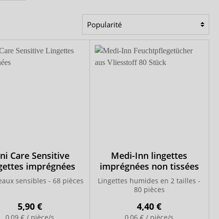
ni Care Sensitive
Medi-Inn lingettes
gettes imprégnées
imprégnées non tissées
aux sensibles - 68 pièces
Lingettes humides en 2 tailles -
80 pièces
5,90 €
4,40 €
0,09 € / pièce/s
0,06 € / pièce/s