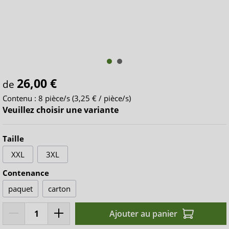
26,00 €
de
Contenu :
8 pièce/s
(3,25 € / pièce/s)
Veuillez choisir une variante
Taille
XXL
3XL
Contenance
paquet
carton
Ajouter au panier