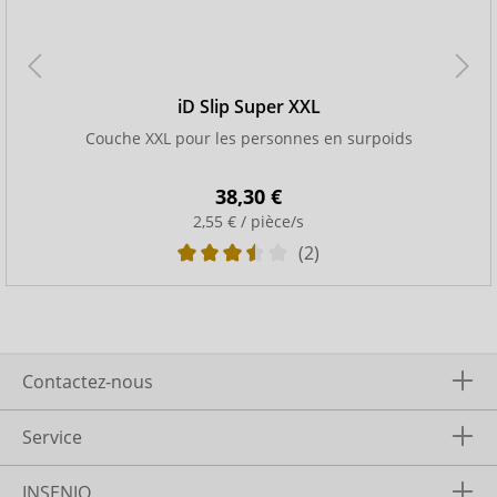
iD Slip Super XXL
Couche XXL pour les personnes en surpoids
38,30 €
2,55 € / pièce/s
(2)
Contactez-nous
Service
INSENIO