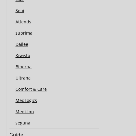
Seni
Attends
suprima
Dailee
Kiwisto
Biberna
Ultrana
Comfort & Care
MedLogics
Medi-Inn
seguna
Guide