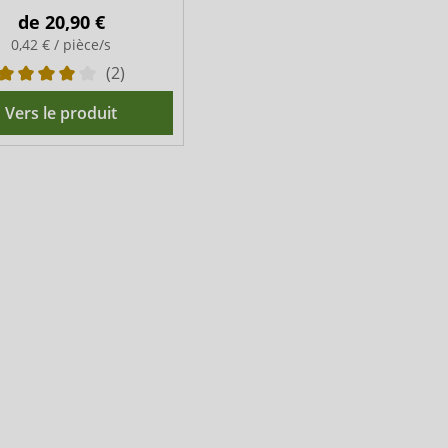
de
20,90 €
0,42 € / pièce/s
(2)
Vers le produit