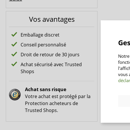
Vos avantages
Emballage discret
Ges
Conseil personnalisé
Droit de retour de 30 jours
Notre
fonct
Achat sécurisé avec Trusted
l'affi
Shops
vous 
déclar
Achat sans risque
Votre achat est protégé par la
Protection acheteurs de
Trusted Shops.