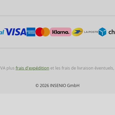
 TVA plus
frais d'expédition
et les frais de livraison éventuels,
© 2026 INSENIO GmbH