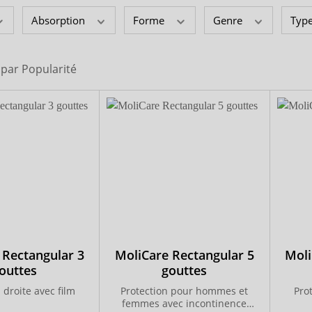
seguna
Absorption
Forme
Genre
Type
i par
Popularité
 Rectangular 3
MoliCare Rectangular 5
Moli
outtes
gouttes
 droite avec film
Protection pour hommes et
Prot
femmes avec incontinence