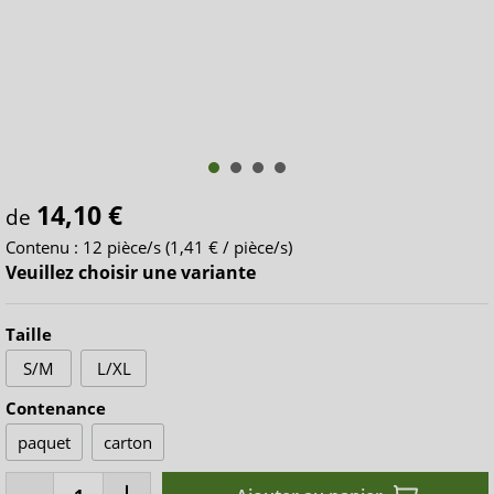
14,10 €
de
Contenu :
12 pièce/s
(1,41 € / pièce/s)
Veuillez choisir une variante
Taille
S/M
L/XL
Contenance
paquet
carton