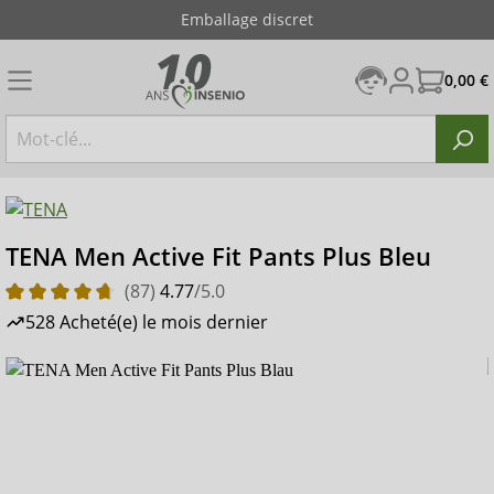
Emballage discret
0,00 €
TENA Men Active Fit Pants Plus Bleu
(87)
4.77
/5.0
528 Acheté(e) le mois dernier