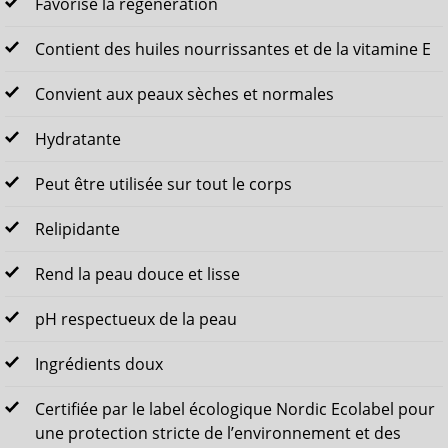
Favorise la régénération
Contient des huiles nourrissantes et de la vitamine E
Convient aux peaux sèches et normales
Hydratante
Peut être utilisée sur tout le corps
Relipidante
Rend la peau douce et lisse
pH respectueux de la peau
Ingrédients doux
Certifiée par le label écologique Nordic Ecolabel pour
une protection stricte de l’environnement et des