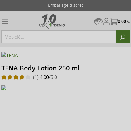
Emballage discret
0,00 €
TENA Body Lotion 250 ml
(1)
4.00
/5.0