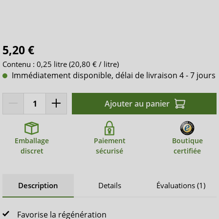
5,20 €
Contenu :
0,25 litre
(20,80 € / litre)
Immédiatement disponible, délai de livraison 4 - 7 jours
Ajouter au panier
Emballage
Paiement
Boutique
discret
sécurisé
certifiée
Description
Details
Évaluations (1)
Favorise la régénération