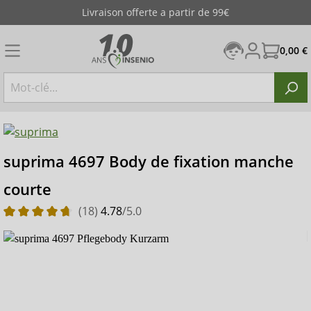
Livraison offerte a partir de 99€
0,00 €
suprima 4697 Body de fixation manche
courte
(18)
4.78
/5.0