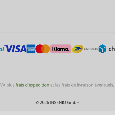
 TVA plus
frais d'expédition
et les frais de livraison éventuels,
© 2026 INSENIO GmbH