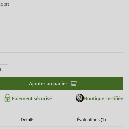
sport
L
Ajouter au panier
Paiement sécurisé
Boutique certifiée
Details
Évaluations (1)