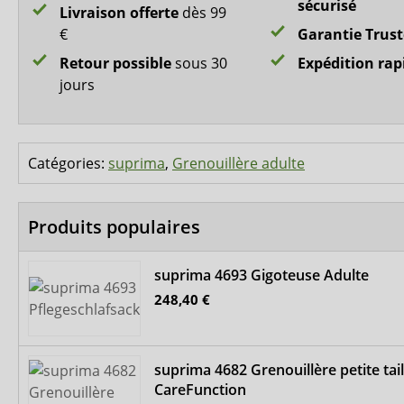
sécurisé
Livraison offerte
dès 99
€
Garantie Trus
Retour possible
sous 30
Expédition rap
jours
Catégories:
suprima
,
Grenouillère adulte
Produits populaires
suprima 4693 Gigoteuse Adulte
248,40 €
suprima 4682 Grenouillère petite tail
CareFunction