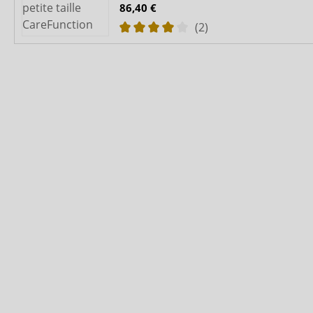
86,40 €
(2)