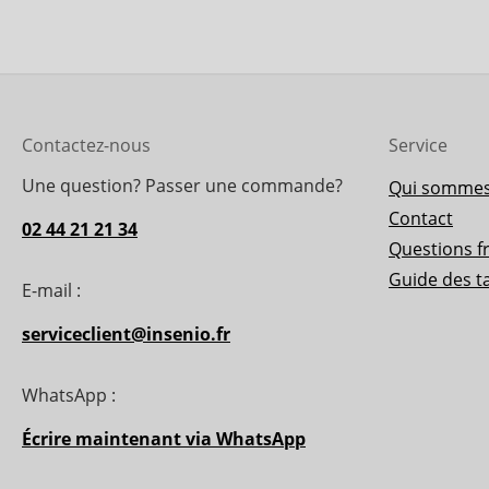
Contactez-nous
Service
Une question? Passer une commande?
Qui sommes
Contact
02 44 21 21 34
Questions f
Guide des ta
E-mail :
serviceclient@insenio.fr
WhatsApp :
Écrire maintenant via WhatsApp