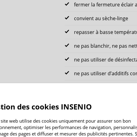
fermer la fermeture éclair 
convient au sèche-linge
repasser à basse températ
ne pas blanchir, ne pas net
ne pas utiliser de désinfec
ne pas utiliser d’additifs c
ne pas faire tremper le pro
tion des cookies INSENIO
Entretien facile des
 site web utilise des cookies uniquement pour assurer son bon
ionnement, optimiser les performances de navigation, personnali
Fermez toujours les fermetu
chage des pages et diffuser et mesurer des publicités pertinentes. S