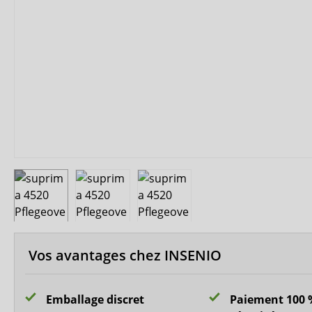
MedLogics
Medi-Inn
Vos avantages chez INSENIO
Emballage discret
Paiement 100 