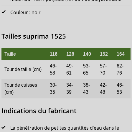
Couleur : noir
Tailles suprima 1525
Taille
116
128
140
152
164
46-
49-
53-
57-
62-
Tour de taille (cm)
58
61
65
70
76
Tour de cuisses
30-
34-
38-
42-
46-
(cm)
35
39
43
48
53
Indications du fabricant
La pénétration de petites quantités d’eau dans le