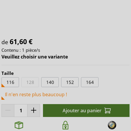
61,60 €
de
Contenu :
1 pièce/s
Veuillez choisir une variante
Taille
116
128
140
152
164
Il n'en reste plus beaucoup !
Ajouter au panier