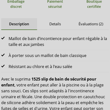
Emballage
Paiement
Boutique
discret
sécurisé
certifiée
Description
Details
Évaluations (2)
Maillot de bain d’incontience pour enfant régable à la
taille et aux jambes
À porter sous un maillot de bain classique
Résistant au chlore et à l’eau salée
Avec le suprima
1525 slip de bain de sécurité pour
enfant
, votre enfant peut aller à la piscine ou à la plage
sans souci. Ces slips sont adaptés à l'incontinence
urinaire et fécale. Une double protection en caoutchouc
de silicone adhère solidement à la peau et empêche les
fuites de selles et d'urine. Votre enfant peut porter son