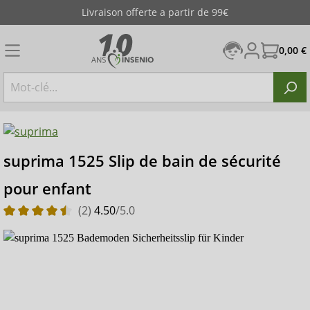
Livraison offerte a partir de 99€
0,00 €
suprima 1525 Slip de bain de sécurité
pour enfant
(2)
4.50
/5.0