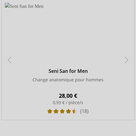
Seni San for Men
Change anatomique pour hommes
28,00 €
0,93 € / pièce/s
(18)