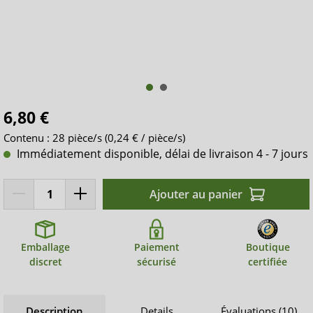
6,80 €
Contenu :
28 pièce/s
(0,24 € / pièce/s)
Immédiatement disponible, délai de livraison 4 - 7 jours
Ajouter au panier
Emballage
Paiement
Boutique
discret
sécurisé
certifiée
Description
Details
Évaluations (10)