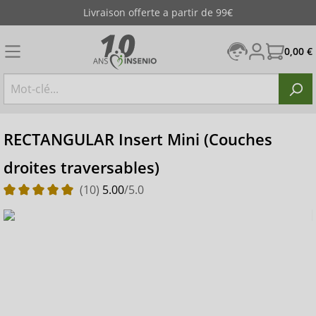
Livraison offerte a partir de 99€
0,00 €
RECTANGULAR Insert Mini (Couches
droites traversables)
(10)
5.00
/5.0