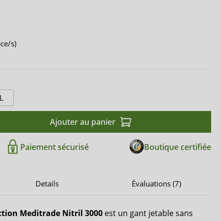
èce/s)
L
Ajouter au panier
Paiement sécurisé
Boutique certifiée
Details
Évaluations (7)
tion Meditrade Nitril 3000
est un gant jetable sans