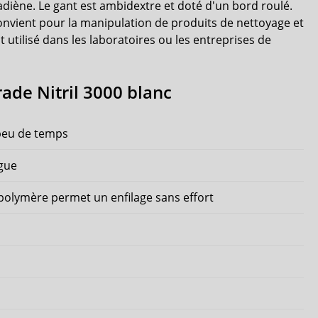
adiène. Le gant est ambidextre et doté d'un bord roulé.
convient pour la manipulation de produits de nettoyage et
t utilisé dans les laboratoires ou les entreprises de
ade Nitril 3000 blanc
 peu de temps
igue
 polymère permet un enfilage sans effort