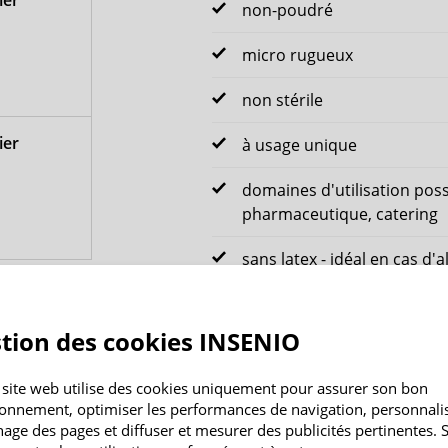
non-poudré
micro rugueux
non stérile
ier
à usage unique
domaines d'utilisation possi
pharmaceutique, catering
sans latex - idéal en cas d'a
tailles : S - XL
tion des cookies INSENIO
 site web utilise des cookies uniquement pour assurer son bon
ionnement, optimiser les performances de navigation, personnali
chage des pages et diffuser et mesurer des publicités pertinentes. S