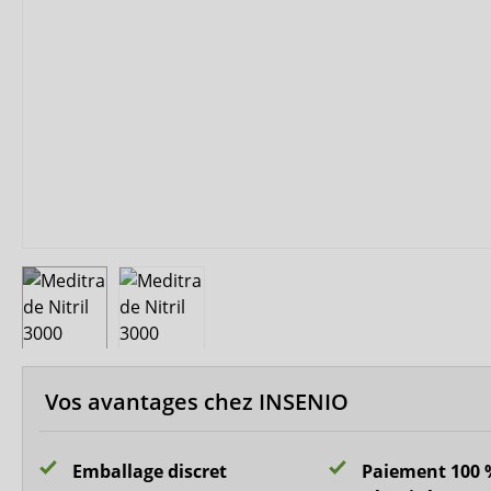
MedLogics
Medi-Inn
Vos avantages chez INSENIO
Emballage discret
Paiement 100 