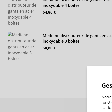
inoxydable 4 boîtes
64,80 €
Medi-Inn distributeur de gants en ac
inoxydable 3 boîtes
50,80 €
Ges
Notre
fonct
l'affi