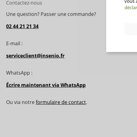
vous 
Contactez-nous
Service
déclar
Une question? Passer une commande?
Qui sommes
Contact
02 44 21 21 34
Questions f
Guide des ta
E-mail :
serviceclient@insenio.fr
WhatsApp :
Écrire maintenant via WhatsApp
Ou via notre
formulaire de contact
.