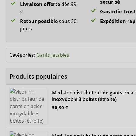
sécurisé
Livraison offerte
dès 99
€
Garantie Trus
Retour possible
sous 30
Expédition rap
jours
Catégories:
Gants jetables
Produits populaires
Medi-Inn distributeur de gants en ac
inoxydable 3 boîtes (étroite)
50,80 €
Medi-Inn distributeur de gants en ac