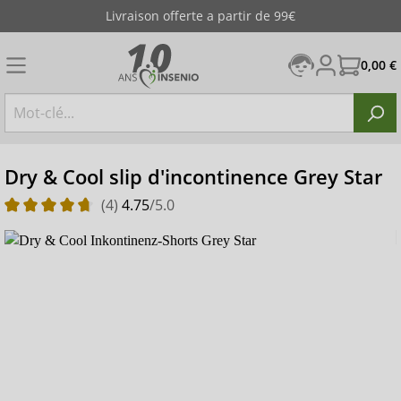
Livraison offerte a partir de 99€
0,00 €
Dry & Cool slip d'incontinence Grey Star
(4)
4.75
/5.0