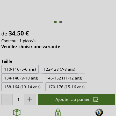
34,50 €
de
Contenu :
1 pièce/s
Veuillez choisir une variante
Taille
110-116 (5-6 ans)
122-128 (7-8 ans)
134-140 (9-10 ans)
146-152 (11-12 ans)
158-164 (13-14 ans)
170-176 (15-16 ans)
Ajouter au panier