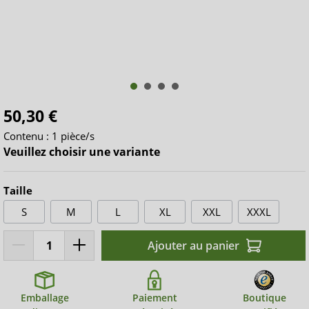
50,30 €
Contenu :
1 pièce/s
Veuillez choisir une variante
Taille
S
M
L
XL
XXL
XXXL
Ajouter au panier
Emballage
Paiement
Boutique